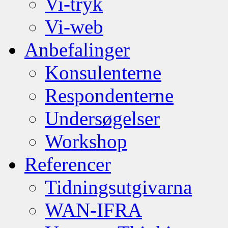
Vi-tryk
Vi-web
Anbefalinger
Konsulenterne
Respondenterne
Undersøgelser
Workshop
Referencer
Tidningsutgivarna
WAN-IFRA