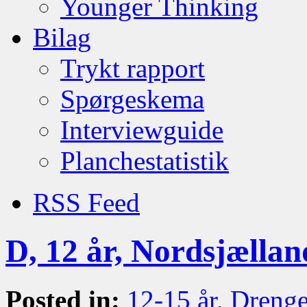
Younger Thinking
Bilag
Trykt rapport
Spørgeskema
Interviewguide
Planchestatistik
RSS Feed
D, 12 år, Nordsjællan
Posted in:
12-15 år
,
Dreng